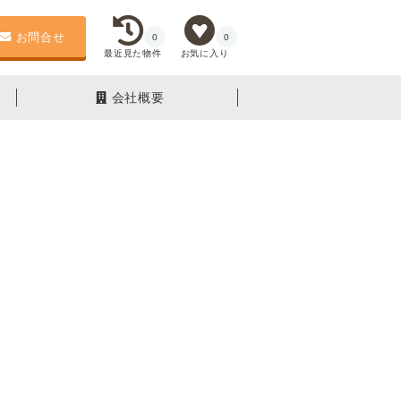
お問合せ
0
0
最近見た物件
お気に入り
会社概要