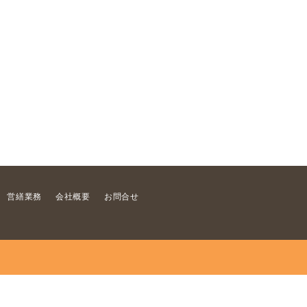
営繕業務
会社概要
お問合せ