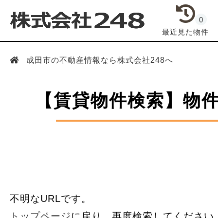
0
最近見た物件
成田市の不動産情報なら株式会社248へ
【賃貸物件検索】物
不明なURLです。
トップページ
に戻り、再度検索してください